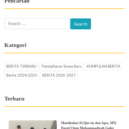
Pencarian
Kategori
BERITA TERBARU
Pendaftaran Siswa Baru
KUMPULAN BERITA
Berita 2024/2025
BERITA 2026-2027
Terbaru
Matrikulasi Al-Qur'an dan Iqra, MTs
Darul Ulum Muhammadiyah Galur