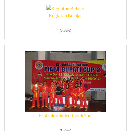
Kegiatan Belajar
(3 Foto)
Ekstrakurikuler Tapak Suci
(1 Foto)