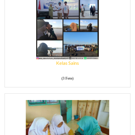
Kelas Sains
(3 Foto)