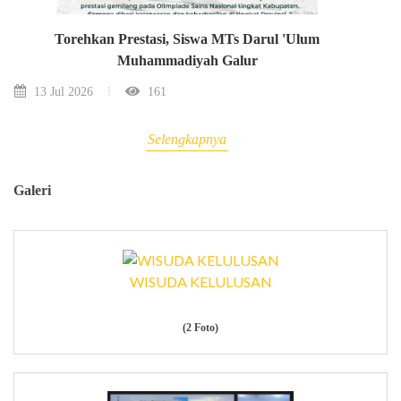
Torehkan Prestasi, Siswa MTs Darul 'Ulum
Muhammadiyah Galur
13 Jul 2026
161
Selengkapnya
Galeri
WISUDA KELULUSAN
(2 Foto)