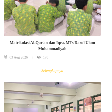
Matrikulasi Al-Qur'an dan Iqra, MTs Darul Ulum
Muhammadiyah
03 Aug 2026
178
Selengkapnya