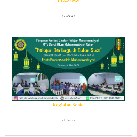
(5 Foto)
Kegiatan Sosial
(6 Foto)