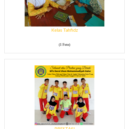
Kelas Tahfidz
(1 Foto)
PRESTASI