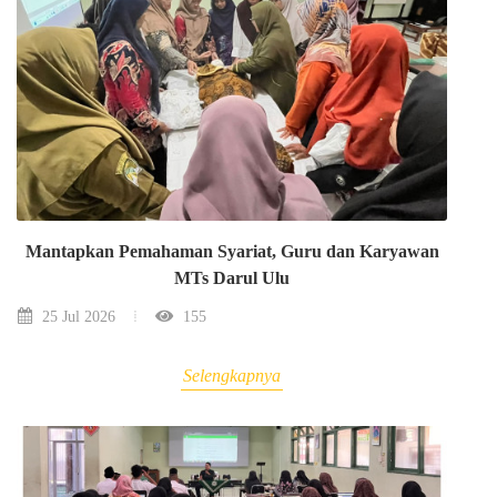
Mantapkan Pemahaman Syariat, Guru dan Karyawan
MTs Darul Ulu
25 Jul 2026
155
Selengkapnya