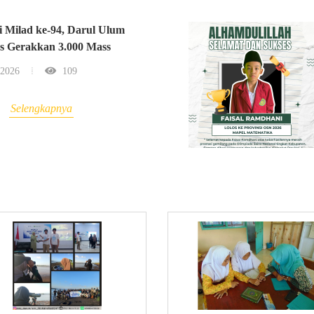
i Milad ke-94, Darul Ulum
s Gerakkan 3.000 Mass
 2026
109
Selengkapnya