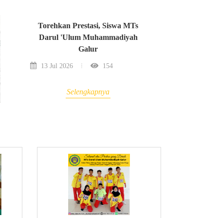
Torehkan Prestasi, Siswa MTs
Darul 'Ulum Muhammadiyah
Galur
13 Jul 2026
154
Selengkapnya