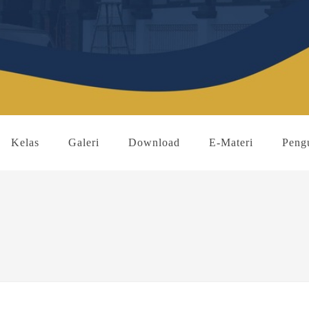
Kelas
Galeri
Download
E-Materi
Peng