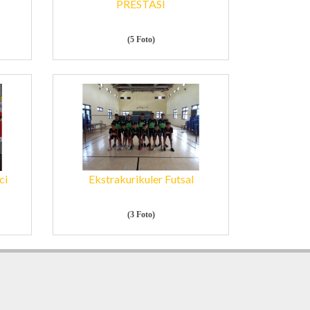
PRESTASI
(5 Foto)
ci
Ekstrakurikuler Futsal
(3 Foto)