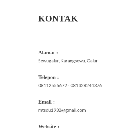
KONTAK
Alamat :
Sewugalur, Karangsewu, Galur
Telepon :
08112555672 - 081328244376
Email :
mtsdu1932@gmail.com
Website :