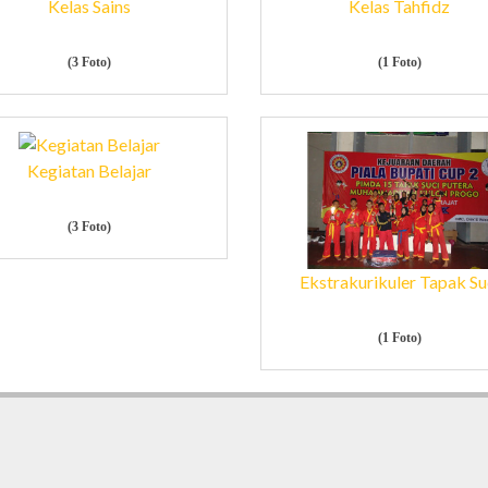
Kelas Sains
Kelas Tahfidz
(3 Foto)
(1 Foto)
Kegiatan Belajar
(3 Foto)
Ekstrakurikuler Tapak Su
(1 Foto)