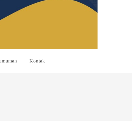
umuman
Kontak