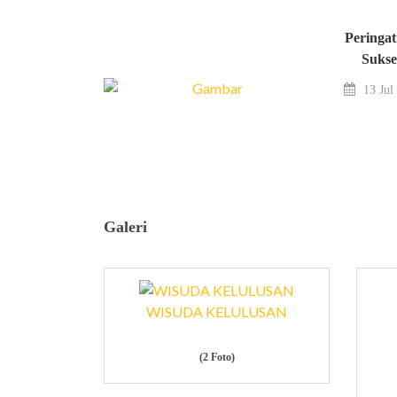
Peringat
Sukse
13 Jul
Galeri
WISUDA KELULUSAN
(2 Foto)