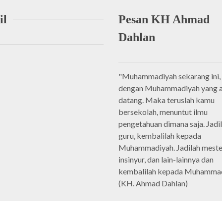
il
Pesan KH Ahmad
Dahlan
"Muhammadiyah sekarang ini, 
dengan Muhammadiyah yang 
datang. Maka teruslah kamu
bersekolah, menuntut ilmu
pengetahuan dimana saja. Jadi
guru, kembalilah kepada
Muhammadiyah. Jadilah meste
insinyur, dan lain-lainnya dan
kembalilah kepada Muhammad
(KH. Ahmad Dahlan)