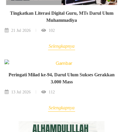
Tingkatkan Literasi Digital Guru, MTs Darul Ulum
Muhammadiya
21 Jul 2026
102
Selengkapnya
Peringati Milad ke-94, Darul Ulum Sukses Gerakkan
3.000 Mass
13 Jul 2026
112
Selengkapnya