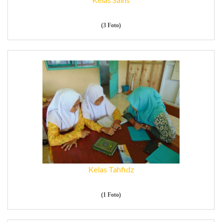
(3 Foto)
Kelas Tahfidz
(1 Foto)