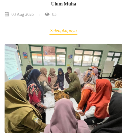
Ulum Muha
03 Aug 2026
83
Selengkapnya