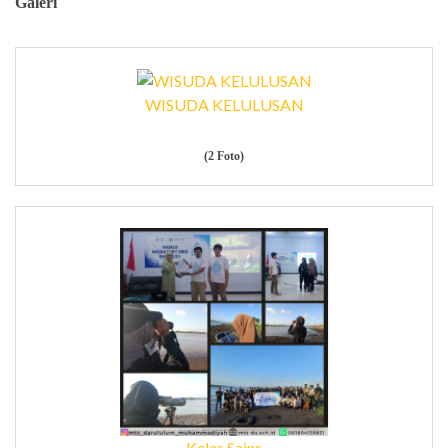
Galeri
WISUDA KELULUSAN
(2 Foto)
Kelas Sains