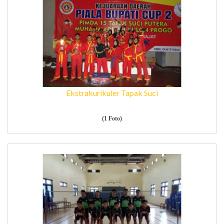
Ekstrakurikuler Tapak Suci
(1 Foto)