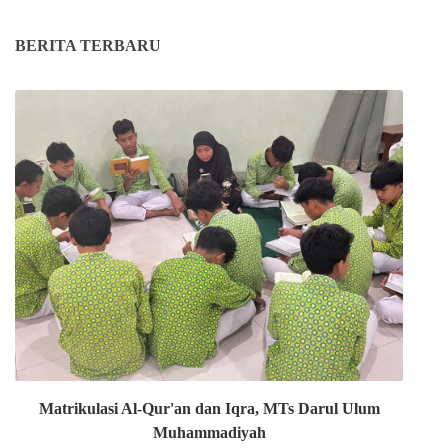
BERITA TERBARU
Matrikulasi Al-Qur'an dan Iqra, MTs Darul Ulum
Muhammadiyah