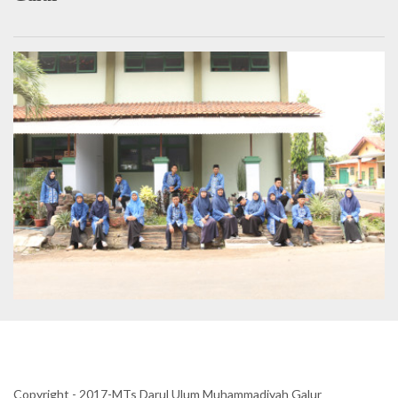
Copyright - 2017-MTs Darul Ulum Muhammadiyah Galur