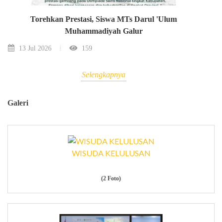
Torehkan Prestasi, Siswa MTs Darul 'Ulum
Muhammadiyah Galur
13 Jul 2026
159
Selengkapnya
Galeri
WISUDA KELULUSAN
(2 Foto)