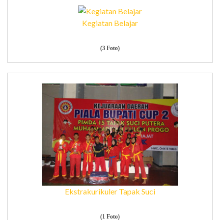
Kegiatan Belajar
(3 Foto)
Ekstrakurikuler Tapak Suci
(1 Foto)