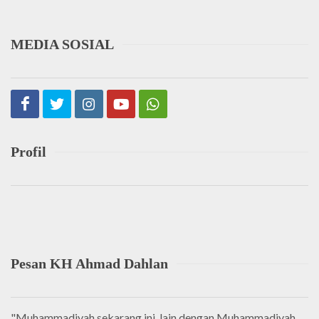
MEDIA SOSIAL
Profil
Pesan KH Ahmad Dahlan
"Muhammadiyah sekarang ini, lain dengan Muhammadiyah