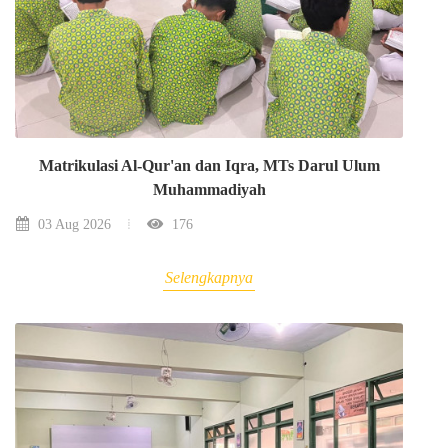
Matrikulasi Al-Qur'an dan Iqra, MTs Darul Ulum
Muhammadiyah
03 Aug 2026
176
Selengkapnya