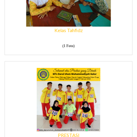
Kelas Tahfidz
(1 Foto)
PRESTASI