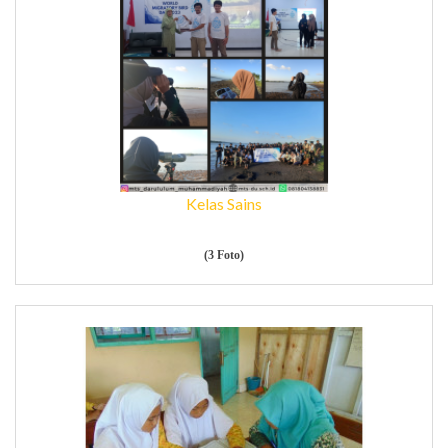
Kelas Sains
(3 Foto)